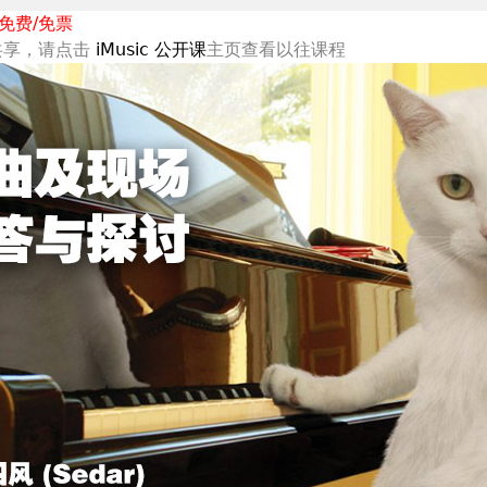
免费/免票
上共享，请点击
iMusic 公开课
主页查看以往课程