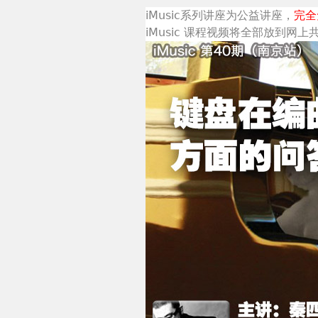
iMusic系列讲座为公益讲座，
完全
iMusic 课程视频将全部放到网