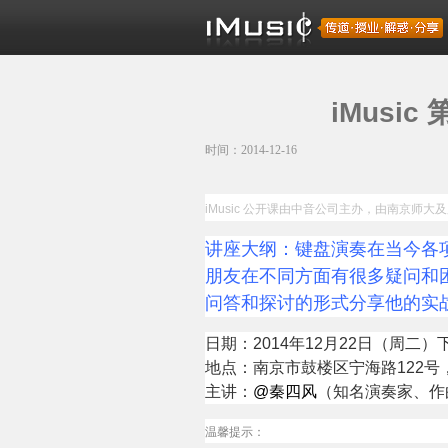
iMus
时间：2014-12-16
iMusic 公开课由中音公司主办，由南京师大
及
讲座大纲：键盘演奏在当今各
朋友在不同方面有很多疑问和
问答和探讨的形式分享他的实
日期：2014年12月22日（周二）下午 1
地点：南京市鼓楼区宁海路122
主讲：
@秦四风
（知名演奏家、作
温馨提示：