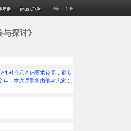
登录
|
注册
问答与探讨》
业性对音乐基础要求较高，很多
多年，本次课题将由他与大家以