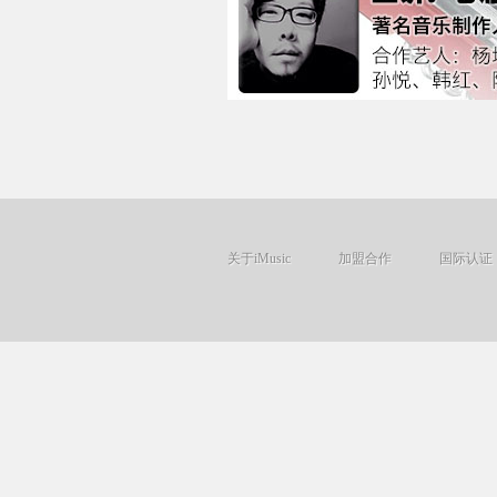
关于iMusic
加盟合作
国际认证