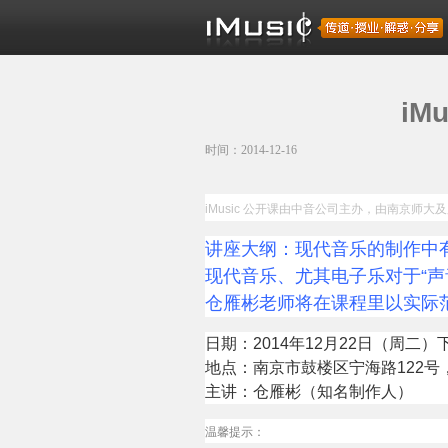
iM
时间：2014-12-16
iMusic 公开课由中音公司主办，由南京师大
及
讲座大纲：现代音乐的制作中
现代音乐、尤其电子乐对于“
仓雁彬老师将在课程里以实际
日期：2014年12月22日（周二）下午 1
地点：南京市鼓楼区宁海路122
主讲：仓雁彬（知名制作人）
温馨提示：