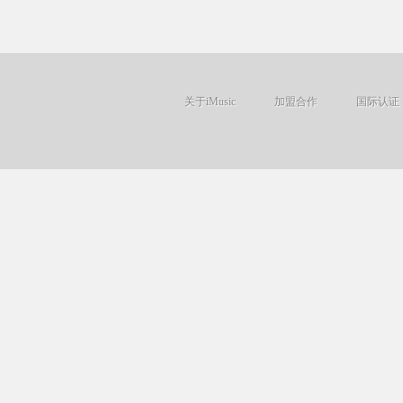
关于iMusic
加盟合作
国际认证